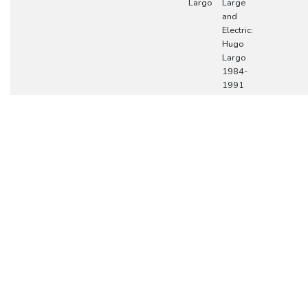
Largo
Large
and
Electric:
Hugo
Largo
1984-
1991