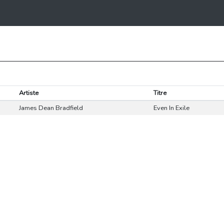
Artiste
Titre
James Dean Bradfield
Even In Exile