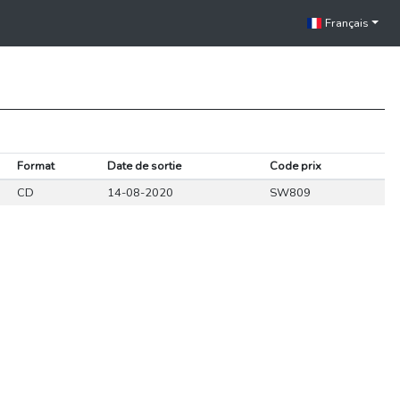
Français
Format
Date de sortie
Code prix
CD
14-08-2020
SW809