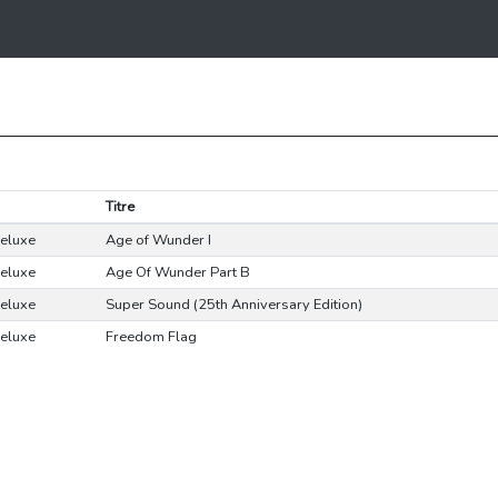
Titre
eluxe
Age of Wunder I
eluxe
Age Of Wunder Part B
eluxe
Super Sound (25th Anniversary Edition)
eluxe
Freedom Flag