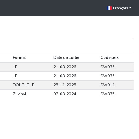
Français
Format
Date de sortie
Code prix
LP
21-08-2026
SW936
LP
21-08-2026
SW936
DOUBLE LP
28-11-2025
SW911
7" vinyl
02-08-2024
SW835